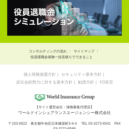
コンサルティングの流れ
サイトマップ
役員退職金保険一括見積りでできること
個人情報保護方針
セキュリティ基本方針
反社会的勢力に対する基本方針
勧誘方針
FD宣言
【サイト運営会社・保険募集代理店】
ワールドインシュアランスエージェンシー株式会社
〒103-0022 東京都中央区日本橋室町3-4-4 TEL 03-3273-6541 FAX
03-3273-6588