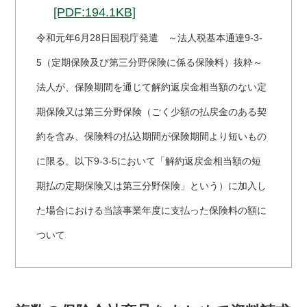
[PDF:194.1KB]
令和元年6月28日国税庁発遣 ～法人税基本通達9-3-
5（定期保険及び第三分野保険に係る保険料）抜粋～
法人が、保険期間を通じて解約返戻金相当額のない定
期保険又は第三分野保険（ごく少額の払戻金のある契
約を含み、保険料の払込期間が保険期間より短いもの
に限る。以下9-3-5において「解約返戻金相当額の短
期払の定期保険又は第三分野保険」という）に加入し
た場合における当該事業年度に支払った保険料の額に
ついて