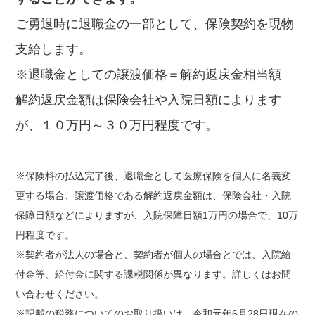
ご勇退時に退職金の一部として、保険契約を現物
支給します。
※退職金としての譲渡価格＝解約返戻金相当額
解約返戻金額は保険会社や入院日額によります
が、１０万円～３０万円程度です。
※保険料の払込完了後、退職金として医療保険を個人に名義変
更する場合、譲渡価格である解約返戻金額は、保険会社・入院
保障日額などによりますが、入院保障日額1万円の場合で、10万
円程度です。
※契約者が法人の場合と、契約者が個人の場合とでは、入院給
付金等、給付金に関する課税関係が異なります。詳しくはお問
い合わせください。
※記載の税務についてのお取り扱いは、令和元年6月28日現在の