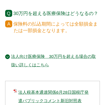
30万円を超える医療保険はどうなるの？
保険料の払込期間によっては全額損金ま
たは一部損金となります。
法人向け医療保険 30万円を超える場合の取
扱い詳しくはこちら
法人税基本通達関係6月28日国税庁発
遣パブリックコメント新旧対照表