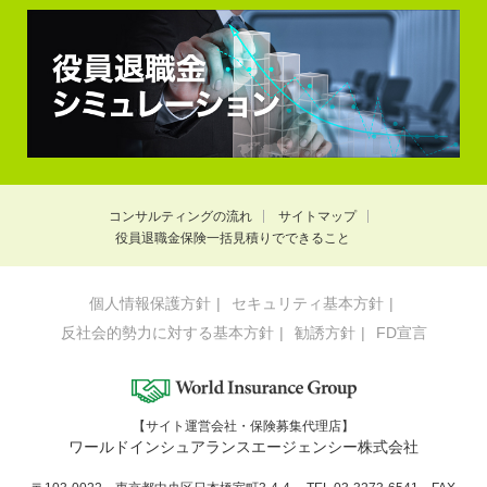
コンサルティングの流れ
サイトマップ
役員退職金保険一括見積りでできること
個人情報保護方針
セキュリティ基本方針
反社会的勢力に対する基本方針
勧誘方針
FD宣言
【サイト運営会社・保険募集代理店】
ワールドインシュアランスエージェンシー株式会社