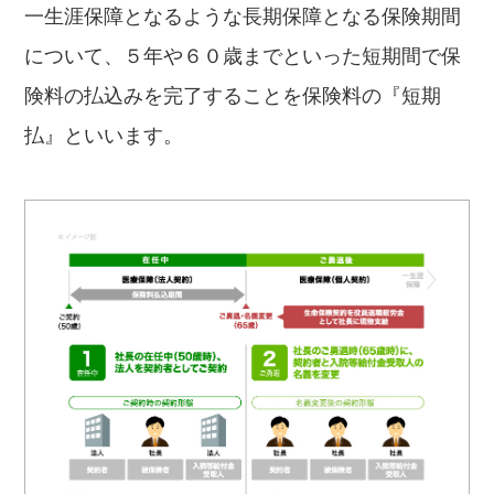
一生涯保障となるような長期保障となる保険期間
について、５年や６０歳までといった短期間で保
険料の払込みを完了することを保険料の『短期
払』といいます。