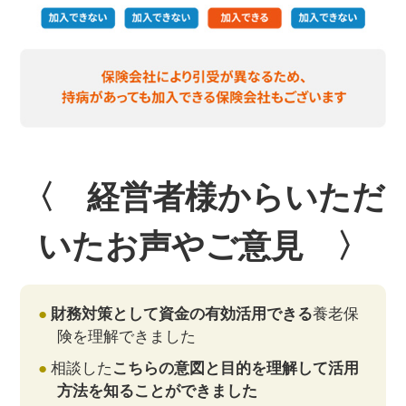
〈 経営者様からいただ
いたお声やご意見 〉
財務対策として資金の有効活用できる
養老保
険を理解できました
相談した
こちらの意図と目的を理解して活用
方法を知ることができました