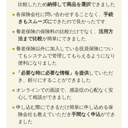
比較したため
納得して商品を選択
できました
各保険会社に問い合わせすることなく、
手続
きもスムーズに
できたので良かったです
養老保険の保険料の比較だけでなく、
活用方
法まで比較
が簡単にできました
養老保険以外に加入している役員保険につい
てもシステムで管理してもらえるようになり
便利になりました
「必要な時に必要な情報」を提供
していただ
き、頼りにすることができました
オンラインでの面談で、感染症の心配なく安
心して相談ができました
申し込む際にできるだけ簡単に申し込める保
険会社も教えていただき
手間なく申込
ができ
ました