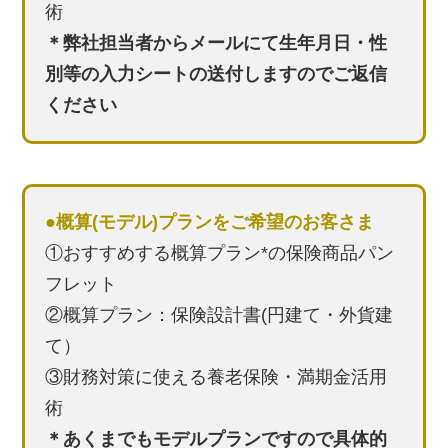
術
＊弊社担当者からメールにて生年月日・性
別等の入力シートの送付しますのでご返信
ください
●概算(モデル)プランをご希望のお客さま
①おすすめする概算プラン*の保険商品パン
フレット
②概算プラン：保険設計書(円建て・外貨建
て）
③財務対策に使える養老保険・満期金活用
術
＊あくまでもモデルプランですので具体的