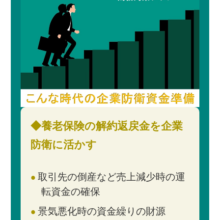
◆養老保険の解約返戻金を企業
防衛に活かす
取引先の倒産など売上減少時の運
転資金の確保
景気悪化時の資金繰りの財源