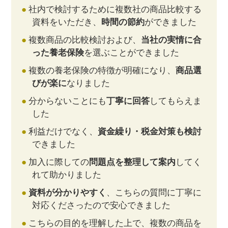
社内で検討するために複数社の商品比較する
資料をいただき、
時間の節約
ができました
複数商品の比較検討および、
当社の実情に合
った養老保険
を選ぶことができました
複数の養老保険の特徴が明確になり、
商品選
びが楽に
なりました
分からないことにも
丁寧に回答
してもらえま
した
利益だけでなく、
資金繰り・税金対策も検討
できました
加入に際しての
問題点を整理して案内
してく
れて助かりました
資料が分かりやすく
、こちらの質問に丁寧に
対応くださったので安心できました
こちらの目的を理解した上で、複数の商品を