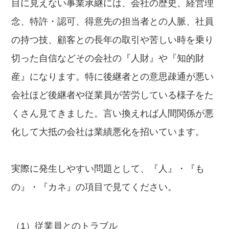
目に見えない事業承継には、会社の歴史、経営理
念、特許・認可、得意先の担当者との人脈、社員
の持つ技、顧客との長年の取引や苦しい時を乗り
切った自信などその会社の『人財』や『知的財
産』になります。特に後継者との意思疎通が悪い
会社ほど後継者や従業員が苦労している様子をた
くさん見てきました。言い換えれば人間関係が悪
化して大抵の会社は業績悪化を招いています。
実際に発生しやすい問題として、『人』・『も
の』・『カネ』の項目で見てください。
従業員とのトラブル