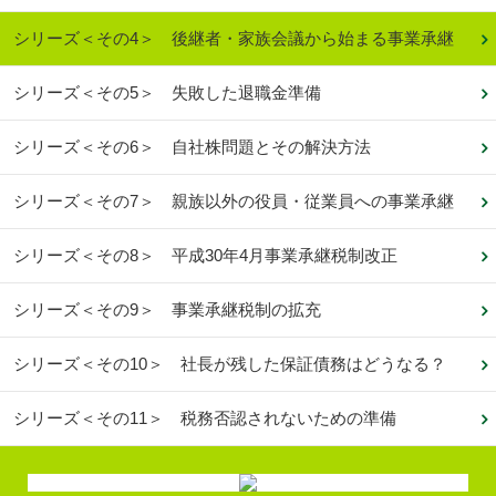
シリーズ＜その4＞ 後継者・家族会議から始まる事業承継
シリーズ＜その5＞ 失敗した退職金準備
シリーズ＜その6＞ 自社株問題とその解決方法
シリーズ＜その7＞ 親族以外の役員・従業員への事業承継
シリーズ＜その8＞ 平成30年4月事業承継税制改正
シリーズ＜その9＞ 事業承継税制の拡充
シリーズ＜その10＞ 社長が残した保証債務はどうなる？
シリーズ＜その11＞ 税務否認されないための準備