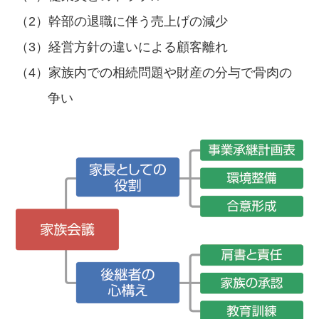
幹部の退職に伴う売上げの減少
経営方針の違いによる顧客離れ
家族内での相続問題や財産の分与で骨肉の
争い