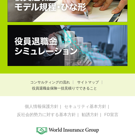
コンサルティングの流れ
サイトマップ
役員退職金保険一括見積りでできること
個人情報保護方針
セキュリティ基本方針
反社会的勢力に対する基本方針
勧誘方針
FD宣言